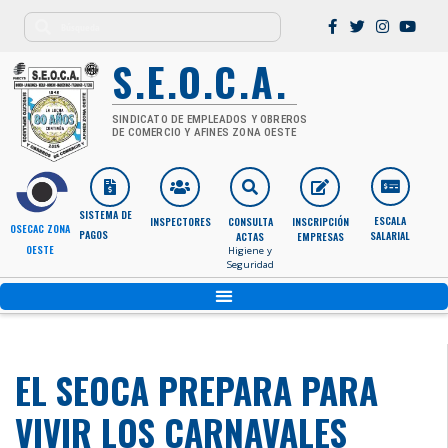
S.E.O.C.A.
SINDICATO DE EMPLEADOS Y OBREROS
DE COMERCIO Y AFINES ZONA OESTE
SISTEMA DE
ESCALA
INSPECTORES
CONSULTA
INSCRIPCIÓN
OSECAC ZONA
PAGOS
SALARIAL
ACTAS
EMPRESAS
OESTE
Higiene y
Seguridad
EL SEOCA PREPARA PARA
VIVIR LOS CARNAVALES