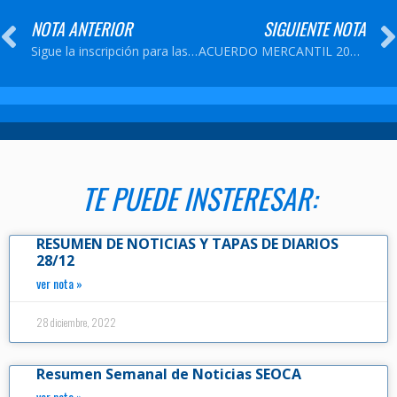
NOTA ANTERIOR
SIGUIENTE NOTA
Sigue la inscripción para las tecnicaturas en Administración General y Seguridad e Higiene
ACUERDO MERCANTIL 2019-2020
TE PUEDE INSTERESAR:
RESUMEN DE NOTICIAS Y TAPAS DE DIARIOS
28/12
ver nota »
28 diciembre, 2022
Resumen Semanal de Noticias SEOCA
ver nota »