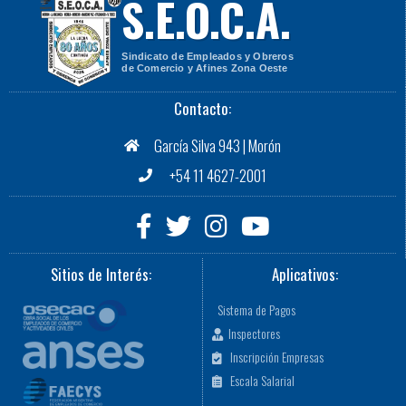
S.E.O.C.A.
Sindicato de Empleados y Obreros
de Comercio y Afines Zona Oeste
Contacto:
García Silva 943 | Morón
+54 11 4627-2001
Sitios de Interés:
Aplicativos:
Sistema de Pagos
Inspectores
Inscripción Empresas
Escala Salarial